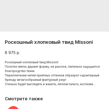
Роскошный хлопковый твид Missoni
8 975
р.
Роскошный хлопковый твид Missoni!
Полотно мягко держит форму, не рыхлое, тактильно ощущается
благородство ткани.
Переплетение нитей приятных оттенков образуют характерный
бренду зигзагообразный фактурный узор!
Стильно будет выглядеть в жакете, лёгком пальто, костюме...
Смотрите также