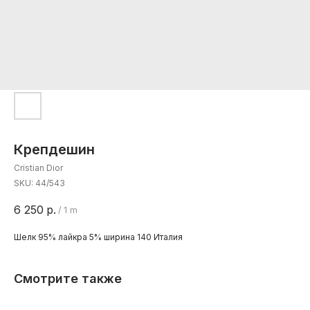
Крепдешин
Cristian Dior
SKU:
44/543
6 250
р.
/
1 m
Шелк 95% лайкра 5% ширина 140 Италия
Смотрите также