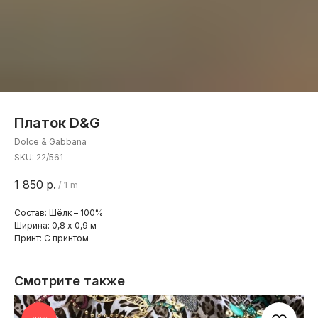
Платок D&G
Dolce & Gabbana
SKU:
22/561
1 850
р.
/
1 m
Состав: Шёлк – 100%
Ширина: 0,8 x 0,9 м
Принт: С принтом
Смотрите также