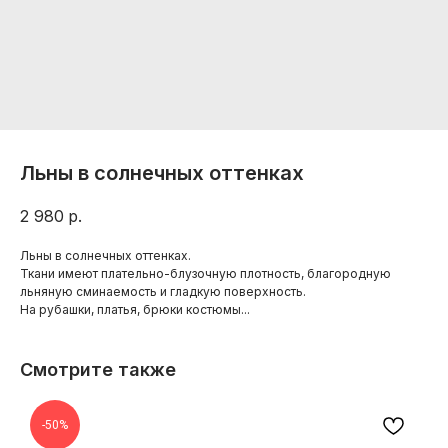
Льны в солнечных оттенках
2 980
р.
Льны в солнечных оттенках.
Ткани имеют плательно-блузочную плотность, благородную
льняную сминаемость и гладкую поверхность.
На рубашки, платья, брюки костюмы...
Смотрите также
-50%