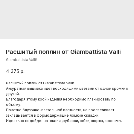
Расшитый поплин от Giambattista Valli
Giambattista Valli!
4 375
р.
Расшитый поплин от Giambattista Valli!
Аккуратная вышивка идет восходящими цветами от одной кромки к
другой.
Благодаря этому крой изделия необходимо планировать по
объёму.
Полотно блузочно-плательной плотности, не просвечивает
закладывается в формодержащие ломкие складки.
Идеально подойдет на платья ,рубашки, юбки, шорты, костюмы.